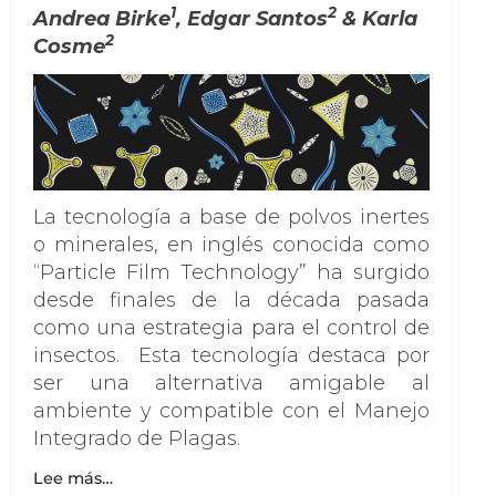
1
2
Andrea Birke
, Edgar Santos
& Karla
2
Cosme
La tecnología a base de polvos inertes
o minerales, en inglés conocida como
“Particle Film Technology” ha surgido
desde finales de la década pasada
como una estrategia para el control de
insectos. Esta tecnología destaca por
ser una alternativa amigable al
ambiente y compatible con el Manejo
Integrado de Plagas.
Lee más…