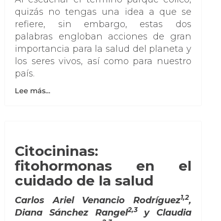
quizás no tengas una idea a que se
refiere, sin embargo, estas dos
palabras engloban acciones de gran
importancia para la salud del planeta y
los seres vivos, así como para nuestro
país.
Lee más…
Citocininas:
fitohormonas en el
cuidado de la salud
1,2
Carlos Ariel Venancio Rodríguez
,
2,3
Diana Sánchez Rangel
y Claudia