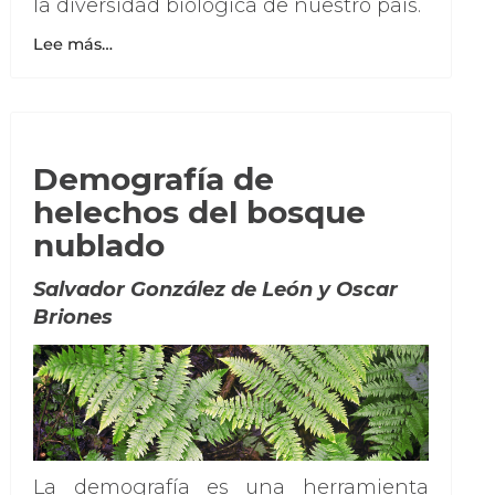
la diversidad biológica de nuestro país.
Lee más…
Demografía de
helechos del bosque
nublado
Salvador González de León y Oscar
Briones
La demografía es una herramienta