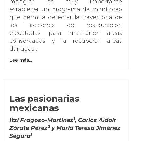
manglar, es muy importante
establecer un programa de monitoreo
que permita detectar la trayectoria de
las acciones de restauración
ejecutadas para mantener áreas
conservadas y la recuperar áreas
dañadas .
Lee más…
Las pasionarias
mexicanas
1
Itzi Fragoso-Martínez
, Carlos Aldair
2
Zárate Pérez
y María Teresa Jiménez
1
Segura