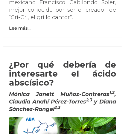
mexicano Francisco Gabilondo Soler,
mejor conocido por ser el creador de
“Cri-Cri, el grillo cantor”.
Lee más…
¿Por qué debería de
interesarte el ácido
abscísico?
1,2
Mónica Janett Muñoz-Contreras
,
2,3
Claudia Anahí Pérez-Torres
y Diana
2,3
Sánchez-Rangel