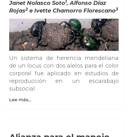
1
Janet Nolasco Soto
, Alfonso Díaz
2
3
Rojas
e Ivette Chamorro Florescano
Un sistema de herencia mendeliana
de un locus con dos alelos para el color
corporal fue aplicado en estudios de
reproducción en un escarabajo
subsocial.
Lee más…
Alianza para el manejo