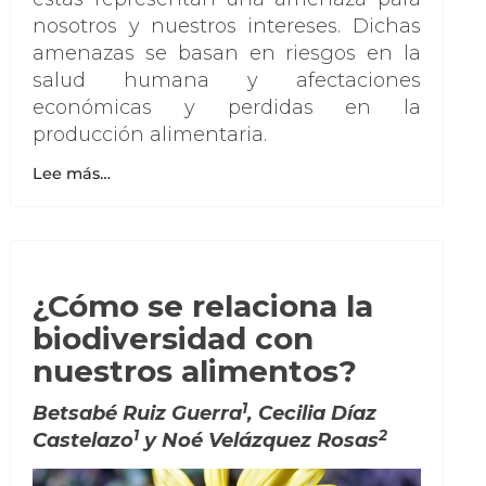
nosotros y nuestros intereses. Dichas
amenazas se basan en riesgos en la
salud humana y afectaciones
económicas y perdidas en la
producción alimentaria.
Lee más…
¿Cómo se relaciona la
biodiversidad con
nuestros alimentos?
1
Betsabé Ruiz Guerra
, Cecilia Díaz
1
2
Castelazo
y Noé Velázquez Rosas