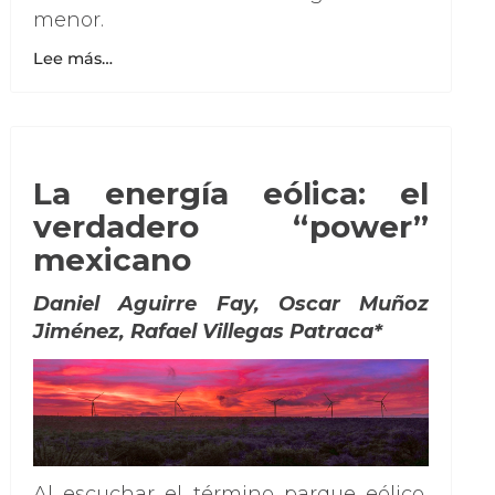
menor.
Lee más…
La energía eólica: el
verdadero “power”
mexicano
Daniel Aguirre Fay, Oscar Muñoz
Jiménez, Rafael Villegas Patraca*
Al escuchar el término parque eólico,