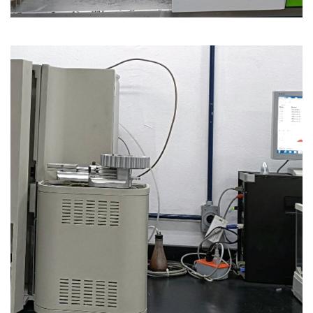
Analizador de CN. Modelo
Truspec