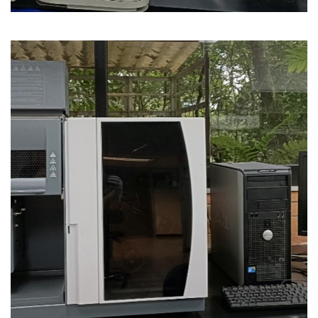
Espectrofotómetro de
absorción atómica.
Modelo FS240