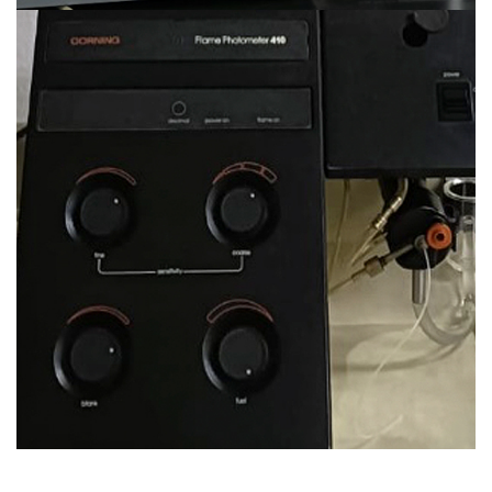
Fotoflamómetro