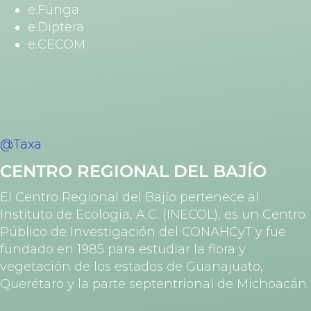
e.Funga
e.Díptera
e.CECOM
@Taxa
CENTRO REGIONAL DEL BAJÍO
El Centro Regional del Bajío pertenece al
Instituto de Ecología, A.C. (INECOL), es un Centro
Público de Investigación del CONAHCyT y fue
fundado en 1985 para estudiar la flora y
vegetación de los estados de Guanajuato,
Querétaro y la parte septentrional de Michoacán.