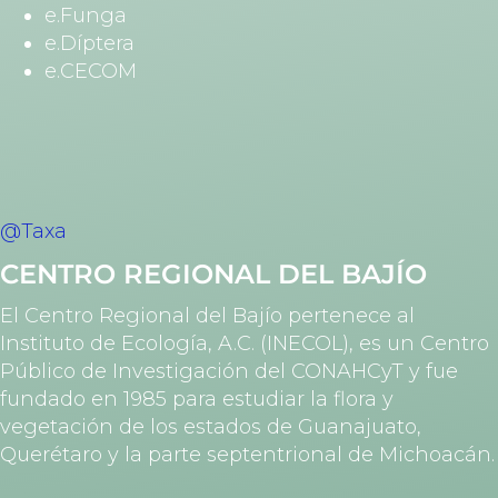
e.Funga
e.Díptera
e.CECOM
@Taxa
CENTRO REGIONAL DEL BAJÍO
El Centro Regional del Bajío pertenece al
Instituto de Ecología, A.C. (INECOL), es un Centro
Público de Investigación del CONAHCyT y fue
fundado en 1985 para estudiar la flora y
vegetación de los estados de Guanajuato,
Querétaro y la parte septentrional de Michoacán.