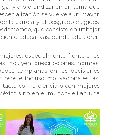
tigar y a profundizar en un tema que
 especialización se vuelve aún mayor.
e la carrera y el posgrado elegidos.
posdoctorado, que consiste en trabajar
ación o educativas, donde adquieren
mujeres, especialmente frente a las
as incluyen prescripciones, normas,
edades tempranas en las decisiones
giosos e incluso motivacionales, así
ontacto con la ciencia o con mujeres
México sino en el mundo- elijan una