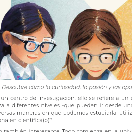
? Descubre cómo la curiosidad, la pasión y las o
 un centro de investigación, ello se refiere a u
eza a diferentes niveles -que pueden ir desde u
versas maneras en que podemos estudiarla, utiliz
na en científica(o)?
o también interesante. Todo comienza en la univ