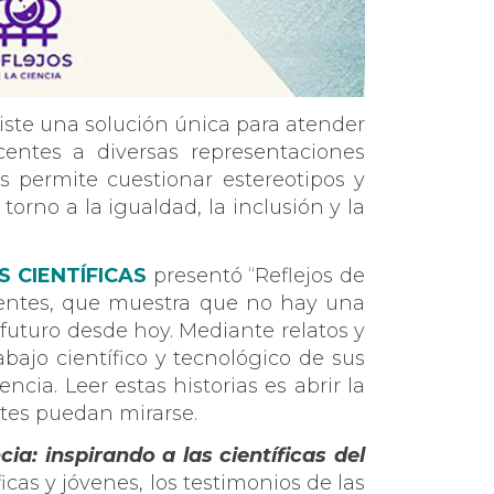
iste una solución única para atender
centes a diversas representaciones
as permite cuestionar estereotipos y
orno a la igualdad, la inclusión y la
 CIENTÍFICAS
presentó “Reflejos de
scentes, que muestra que no hay una
 futuro desde hoy. Mediante relatos y
abajo científico y tecnológico de sus
cia. Leer estas historias es abrir la
ntes puedan mirarse.
cia: inspirando a las científicas del
icas y jóvenes, los testimonios de las