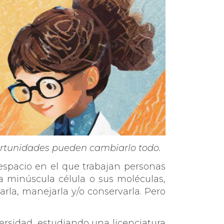
portunidades pueden cambiarlo todo.
n espacio en el que trabajan personas
na minúscula célula o sus moléculas,
arla, manejarla y/o conservarla. Pero
ersidad, estudiando una licenciatura