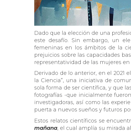
Dado que la elección de una profesi
este desafío. Sin embargo, un ele
femeninas en los ámbitos de la cien
prejuicios sobre las capacidades bas
representatividad de las mujeres en 
Derivado de lo anterior, en el 2021 
la Ciencia”, una iniciativa de com
sola forma de ser científica, y que 
fotografías -que inicialmente fueron
investigadoras, así como las experie
puerta a nuevos sueños y futuros pos
Estos relatos científicos se encuent
mañana
, el cual amplía su mirada a