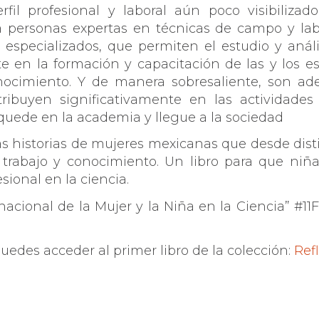
rfil profesional y laboral aún poco visibilizad
 a personas expertas en técnicas de campo y lab
especializados, que permiten el estudio y análi
te en la formación y capacitación de las y los es
conocimiento. Y de manera sobresaliente, son a
tribuyen significativamente en las actividades
quede en la academia y llegue a la sociedad
ás historias de mujeres mexicanas que desde dist
rabajo y conocimiento. Un libro para que niñas
sional en la ciencia.
nacional de la Mujer y la Niña en la Ciencia” #11
puedes acceder al primer libro de la colección:
Ref