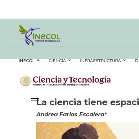
INECOL
CIENCIA
INFRAESTRUCTURA
D
La ciencia tiene espac
Andrea Farias Escalera*