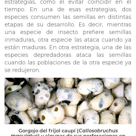
estrategias, como el evitar coincidir en el
tiempo. En una de esas estrategias, dos
especies consumen las semillas en distintas
etapas de su desarrollo. Es decir, mientras
una especie de insecto prefiere semillas
inmaduras, otra especie las ataca cuando ya
están maduras. En otra estrategia, una de las
especies depredadoras ataca las semillas
cuando las poblaciones de la otra especie ya
se redujeron.
Gorgojo del frijol caupí (
Callosobruchus
maculatus
) y algunas de sus perforaciones en