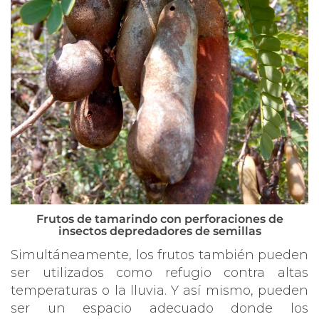
Frutos de tamarindo con perforaciones de
insectos depredadores de semillas
Simultáneamente, los frutos también pueden
ser utilizados como refugio contra altas
temperaturas o la lluvia. Y así mismo, pueden
ser un espacio adecuado donde los