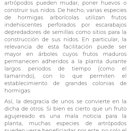
artrópodos pueden mudar, poner huevos o
construir sus nidos. De hecho, varias especies
de hormigas arborícolas utilizan frutos
indehiscentes perforados por escarabajos
depredadores de semillas como sitios para la
construcción de sus nidos. En particular, la
relevancia de esta facilitación puede ser
mayor en árboles cuyos frutos maduros
permanecen adheridos a la planta durante
largos periodos de tiempo (como el
tamarindo), con lo que permiten el
establecimiento de grandes colonias de
hormigas.
Así, la desgracia de unos se convierte en la
dicha de otros. Si bien es cierto que un fruto
agujereado es una mala noticia para la
planta, muchas especies de artrópodos
pueden verse beneficiadas por este, no solo el