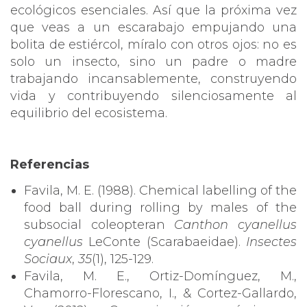
ecológicos esenciales. Así que la próxima vez
que veas a un escarabajo empujando una
bolita de estiércol, míralo con otros ojos: no es
solo un insecto, sino un padre o madre
trabajando incansablemente, construyendo
vida y contribuyendo silenciosamente al
equilibrio del ecosistema.
Referencias
Favila, M. E. (1988). Chemical labelling of the
food ball during rolling by males of the
subsocial coleopteran
Canthon cyanellus
cyanellus
LeConte (Scarabaeidae).
Insectes
Sociaux
,
35
(1), 125-129.
Favila, M. E., Ortiz-Domínguez, M.,
Chamorro-Florescano, I., & Cortez-Gallardo,